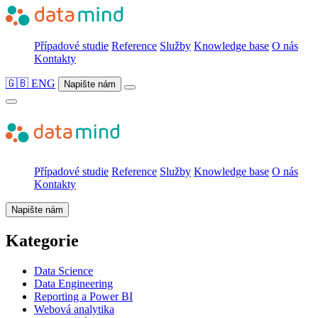
Případové studie
Reference
Služby
Knowledge base
O nás
Kontakty
🇬🇧 ENG
Napište nám
Případové studie
Reference
Služby
Knowledge base
O nás
Kontakty
Napište nám
Kategorie
Data Science
Data Engineering
Reporting a Power BI
Webová analytika