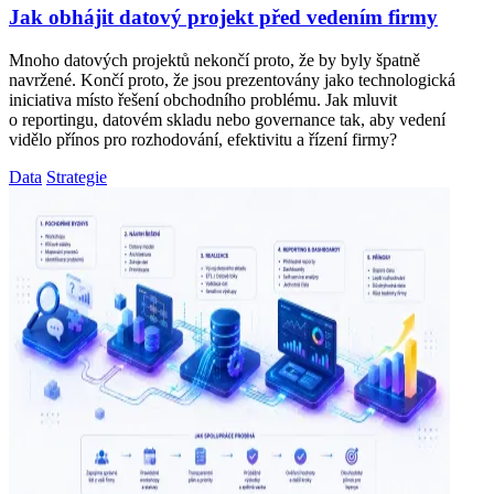
Jak obhájit datový projekt před vedením firmy
Mnoho datových projektů nekončí proto, že by byly špatně
navržené. Končí proto, že jsou prezentovány jako technologická
iniciativa místo řešení obchodního problému. Jak mluvit
o reportingu, datovém skladu nebo governance tak, aby vedení
vidělo přínos pro rozhodování, efektivitu a řízení firmy?
Data
Strategie