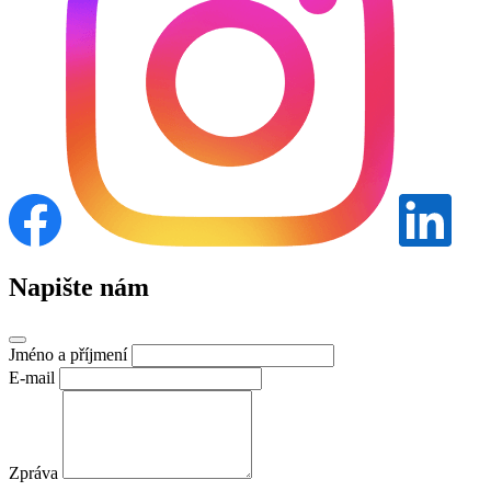
Napište nám
Jméno a příjmení
E-mail
Zpráva