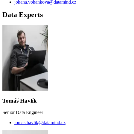
johana.vohankova@datamind.cz
Data Experts
Tomáš Havlík
Senior Data Engineer
tomas.havlik@datamind.cz