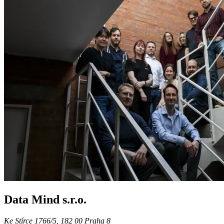
Data Mind s.r.o.
Ke Stírce 1766/5, 182 00 Praha 8