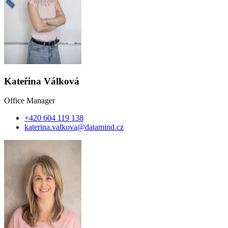
Kateřina Válková
Office Manager
+420 604 119 138
katerina.valkova@datamind.cz