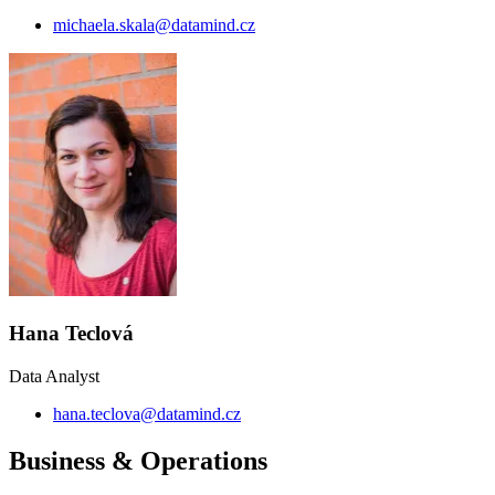
michaela.skala@datamind.cz
Hana Teclová
Data Analyst
hana.teclova@datamind.cz
Business & Operations