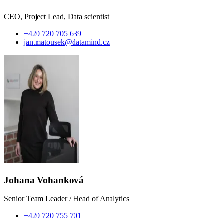
CEO, Project Lead, Data scientist
+420 720 705 639
jan.matousek@datamind.cz
Johana Vohanková
Senior Team Leader / Head of Analytics
+420 720 755 701