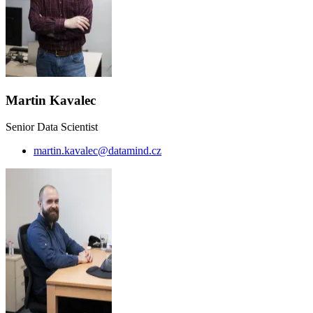
Martin Kavalec
Senior Data Scientist
martin.kavalec@datamind.cz