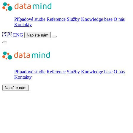
Případové studie
Reference
Služby
Knowledge base
O nás
Kontakty
🇬🇧 ENG
Napište nám
Případové studie
Reference
Služby
Knowledge base
O nás
Kontakty
Napište nám