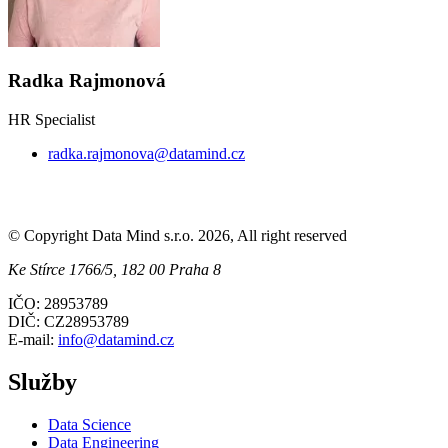
Radka Rajmonová
HR Specialist
radka.rajmonova@datamind.cz
© Copyright Data Mind s.r.o. 2026, All right reserved
Ke Stírce 1766/5, 182 00 Praha 8
IČO: 28953789
DIČ: CZ28953789
E-mail:
info@datamind.cz
Služby
Data Science
Data Engineering