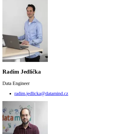
Radim Jedlička
Data Engineer
radim.jedlicka@datamind.cz