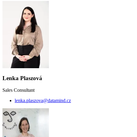
Lenka Plaszová
Sales Consultant
lenka.plaszova@datamind.cz