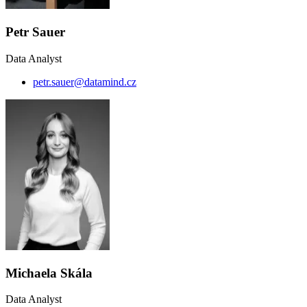
Petr Sauer
Data Analyst
petr.sauer@datamind.cz
Michaela Skála
Data Analyst