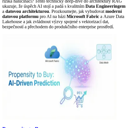
rizika halucinací? Tento technický deep-dive do architektury RAG
ukazuje, že úspěch AI stojí a padá s kvalitním
Data Engineeringem
a
datovou architekturou
. Prozkoumejte, jak vybudovat
moderní
datovou platformu
pro AI na bázi
Microsoft Fabric
a Azure Data
Lakehouse a jak zvládnout výzvy spojené s vektorizací dat,
bezpečností a přechodem do produkčního enterprise prostředí.