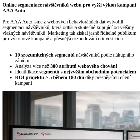
Online segmentace návštěvníků webu pro vyšší výkon kampaní
AAA Auto
Pro AAA Auto jsme z webových behaviorálních dat vytvořili
segmentaci návštěvníků, která odlišila skutečné kupující od většiny
vlažných návštěvníků. Marketing tak získal jasně řiditelné publikum
pro výkonové kampaně a přesnější rozhodování o investicích.
10 srozumitelných segmentů
návštěvníků podle nákupního
záměru
Analýza více než
300 atributů webového chování
Identifikace
segmentů s nejvyšším obchodním potenciálem
ROI projektu > 5 během 180 dní
díky přesnějšímu cílení
kampaní