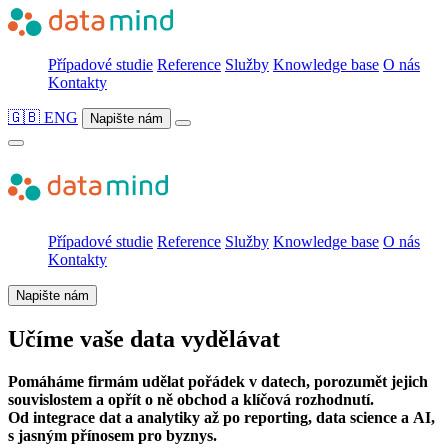
Případové studie
Reference
Služby
Knowledge base
O nás
Kontakty
🇬🇧 ENG
Napište nám
Případové studie
Reference
Služby
Knowledge base
O nás
Kontakty
Napište nám
Učíme
vaše data vydělávat
Pomáháme firmám udělat pořádek v datech, porozumět jejich
souvislostem a opřít o ně obchod a klíčová rozhodnutí.
Od integrace dat a analytiky až po reporting, data science a AI,
s jasným přínosem pro byznys.