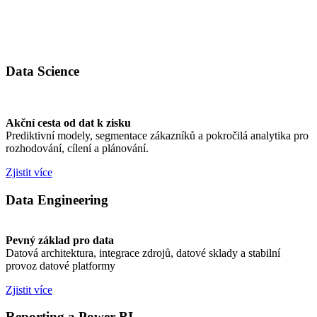
Data Science
Akční cesta od dat k zisku
Prediktivní modely, segmentace zákazníků a pokročilá analytika pro
rozhodování, cílení a plánování.
Zjistit více
Data Engineering
Pevný základ pro data
Datová architektura, integrace zdrojů, datové sklady a stabilní
provoz datové platformy
Zjistit více
Reporting a Power BI