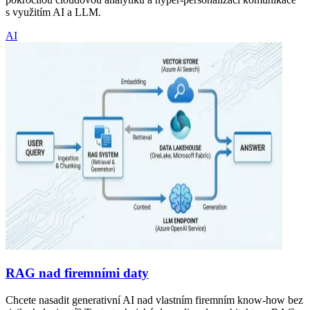
s využitím AI a LLM.
AI
RAG nad firemními daty
Chcete nasadit generativní AI nad vlastním firemním know-how bez