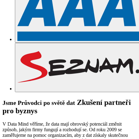
Zkušení partneři
Jsme Průvodci po světě dat
pro byznys
V Data Mind věříme, že data mají obrovský potenciál změnit
způsob, jakým firmy fungují a rozhodují se. Od roku 2009 se
zaměřujeme na pomoc organizacím, aby z dat získaly skutečnou