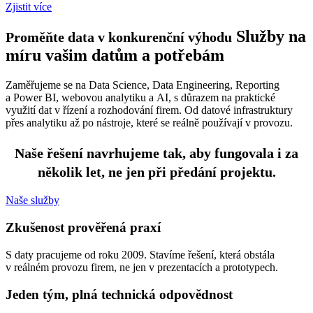
Zjistit více
Služby na
Proměňte data v konkurenční výhodu
míru vašim datům a potřebám
Zaměřujeme se na Data Science, Data Engineering, Reporting
a Power BI, webovou analytiku a AI, s důrazem na praktické
využití dat v řízení a rozhodování firem. Od datové infrastruktury
přes analytiku až po nástroje, které se reálně používají v provozu.
Naše řešení navrhujeme tak, aby fungovala i za
několik let,
ne jen při předání projektu.
Naše služby
Zkušenost prověřená praxí
S daty pracujeme od roku 2009. Stavíme řešení, která obstála
v reálném provozu firem, ne jen v prezentacích a prototypech.
Jeden tým, plná technická odpovědnost