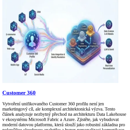
Customer 360
Vytvoření unifikovaného Customer 360 profilu není jen
marketingový cíl, ale komplexní architektonická výzva. Tento
článek analyzuje nezbytný přechod na architekturu Data Lakehouse
v ekosystému Microsoft Fabric a Azure. Zjistěte, jak vybudovat
moderní datovou platformu, která slouží jako robustní základna pro
pokročilou cloudovou analytiku a hyper-personalizaci komunikace