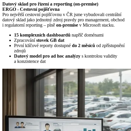
Datový sklad pro řízení a reporting (on-premise)
ERGO - Cestovní pojišťovna
Pro největší cestovní pojišťovnu v ČR jsme vybudovali centrální
datový sklad jako jednotný zdroj pravdy pro management, obchod
i regulatorní reporting – plně
on-premise
v Microsoft stacku.
15 komplexních dashboardů
napříč doménami
Zpracování
stovek GB dat
První klíčové reporty dostupné
do 2 měsíců
od zpřístupnění
zdrojů
Datový model pro ad hoc analýzy
s kontrolou validity
a konzistence dat