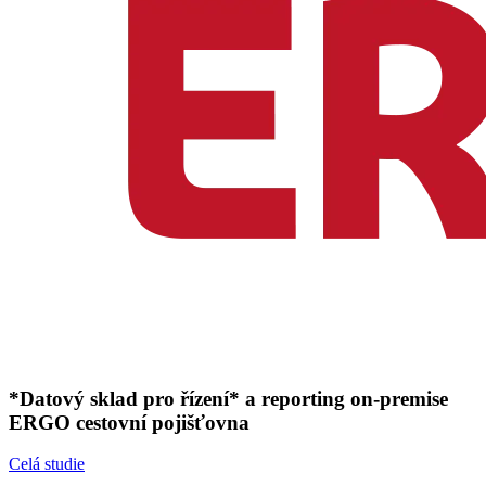
*Datový sklad pro řízení* a reporting on‑premise
ERGO cestovní pojišťovna
Celá studie