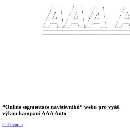
*Online segmentace návštěvníků* webu pro vyšší
výkon kampaní AAA Auto
Celá studie