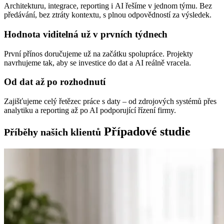
Architekturu, integrace, reporting i AI řešíme v jednom týmu. Bez
předávání, bez ztráty kontextu, s plnou odpovědností za výsledek.
Hodnota viditelná už v prvních týdnech
První přínos doručujeme už na začátku spolupráce. Projekty
navrhujeme tak, aby se investice do dat a AI reálně vracela.
Od dat až po rozhodnutí
Zajišťujeme celý řetězec práce s daty – od zdrojových systémů přes
analytiku a reporting až po AI podporující řízení firmy.
Případové studie
Příběhy našich klientů