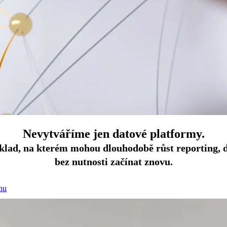
Nevytváříme jen datové platformy.
lad, na kterém mohou dlouhodobě růst reporting, da
bez nutnosti začínat znovu.
nu