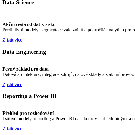
Data Science
Akční cesta od dat k zisku
Prediktivní modely, segmentace zákazníků a pokročilá analytika pro r
Zjistit více
Data Engineering
Pevný základ pro data
Datová architektura, integrace zdrojů, datové sklady a stabilní provo
Zjistit více
Reporting a Power BI
Přehled pro rozhodování
Datové modely, reporting a Power BI dashboardy nad jednotnými a 
Zjistit více