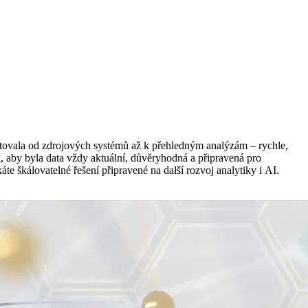
 putovala od zdrojových systémů až k přehledným analýzám – rychle,
 aby byla data vždy aktuální, důvěryhodná a připravená pro
 škálovatelné řešení připravené na další rozvoj analytiky i AI.