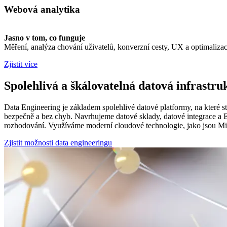
Webová analytika
Jasno v tom, co funguje
Měření, analýza chování uživatelů, konverzní cesty, UX a optimaliz
Zjistit více
Spolehlivá a škálovatelná datová infrastruk
Data Engineering je základem spolehlivé datové platformy, na které s
bezpečně a bez chyb. Navrhujeme datové sklady, datové integrace a 
rozhodování. Využíváme moderní cloudové technologie, jako jsou Micr
Zjistit možnosti data engineeringu