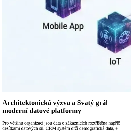
Architektonická výzva a Svatý grál
moderní datové platformy
Pro většinu organizací jsou data o zákaznících roztříštěna napříč
desítkami datových sil. CRM systém drží demografická data, e-