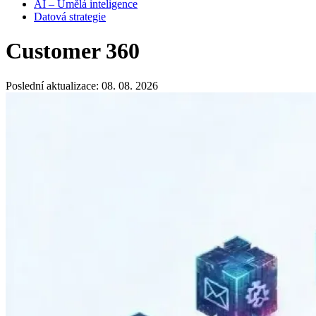
AI – Umělá inteligence
Datová strategie
Customer 360
Poslední aktualizace: 08. 08. 2026