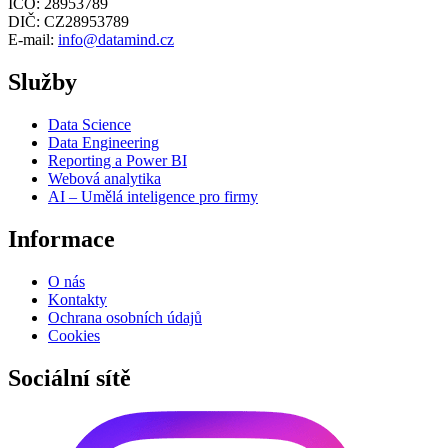
IČO: 28953789
DIČ: CZ28953789
E-mail:
info@datamind.cz
Služby
Data Science
Data Engineering
Reporting a Power BI
Webová analytika
AI – Umělá inteligence pro firmy
Informace
O nás
Kontakty
Ochrana osobních údajů
Cookies
Sociální sítě