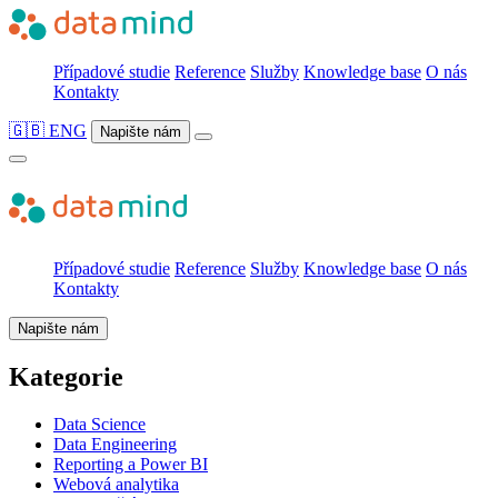
Případové studie
Reference
Služby
Knowledge base
O nás
Kontakty
🇬🇧 ENG
Napište nám
Případové studie
Reference
Služby
Knowledge base
O nás
Kontakty
Napište nám
Kategorie
Data Science
Data Engineering
Reporting a Power BI
Webová analytika