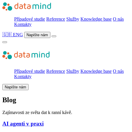
Případové studie
Reference
Služby
Knowledge base
O nás
Kontakty
🇬🇧 ENG
Napište nám
Případové studie
Reference
Služby
Knowledge base
O nás
Kontakty
Napište nám
Blog
Zajímavosti ze světa dat k ranní kávě.
AI agenti v praxi