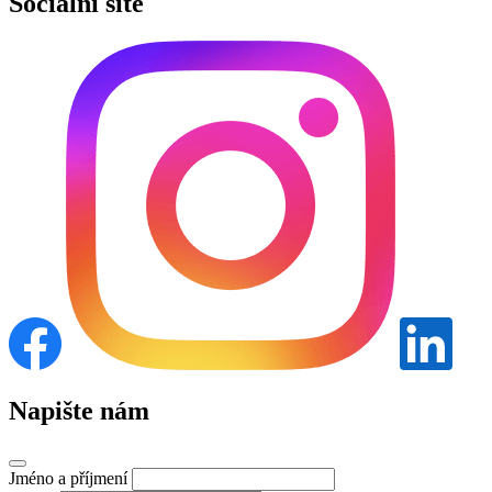
Sociální sítě
Napište nám
Jméno a příjmení